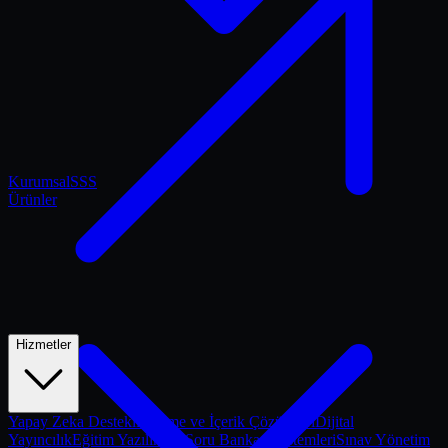
Kurumsal
SSS
Ürünler
Hizmetler
Yapay Zeka Destekli Ölçme ve İçerik Çözümleri
Dijital
Yayıncılık
Eğitim Yazılımları
Soru Bankası Sistemleri
Sınav Yönetim