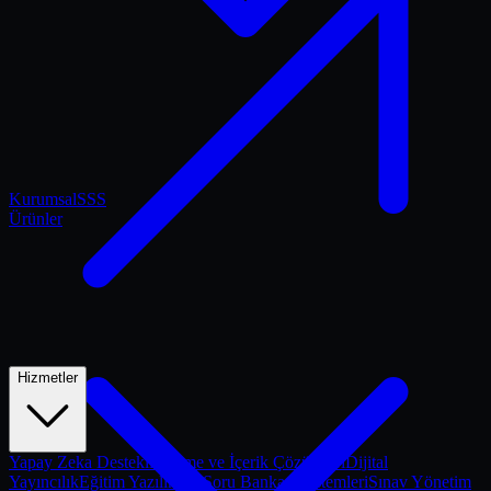
Kurumsal
SSS
Ürünler
Hizmetler
Yapay Zeka Destekli Ölçme ve İçerik Çözümleri
Dijital
Yayıncılık
Eğitim Yazılımları
Soru Bankası Sistemleri
Sınav Yönetim