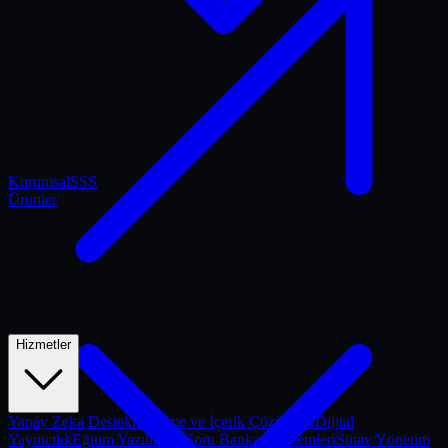
Kurumsal
SSS
Ürünler
Hizmetler
Yapay Zeka Destekli Ölçme ve İçerik Çözümleri
Dijital
Yayıncılık
Eğitim Yazılımları
Soru Bankası Sistemleri
Sınav Yönetim