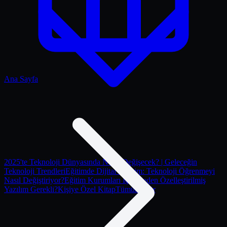
Ana Sayfa
2025'te Teknoloji Dünyasında Neler Değişecek? | Geleceğin
Teknoloji Trendleri
Eğitimde Dijital Devrim: Teknoloji Öğrenmeyi
Nasıl Değiştiriyor?
Eğitim Kurumları İçin Neden Özelleştirilmiş
Yazılım Gerekli?
Kişiye Özel Kitap
Tümünü gör