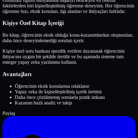
Günümüz eğitim dünyasında başarıyı belirleyen en önemli
faktörlerden biri kişiselleştirilmiş öğrenme deneyimi. Her öğrencinin
öğrenme hızı, eksik konuları, ilgi alanları ve ihtiyaçları farklıdır.
Kişiye Özel Kitap İçeriği
Bu kitap, öğrencinin eksik olduğu konu-kazanımlardan oluşturulan,
daha önce deneyimlemediği soruları içerir.
Kişiye özel soru bankası spesifik verilere dayanarak öğrencinin
ihtiyacına uygun bir şekilde üretilir ve bu aşamada sisteme tam
entegre yapay zeka yazılımını kullanır.
Avantajları
Öğrencinin eksik konularına odaklanır
Yapay zeka ile kişiselleştirilmiş içerik üretimi
Daha önce çözülmemiş sorularla pratik imkanı
Kazanım bazlı analiz ve takip
Paylaş