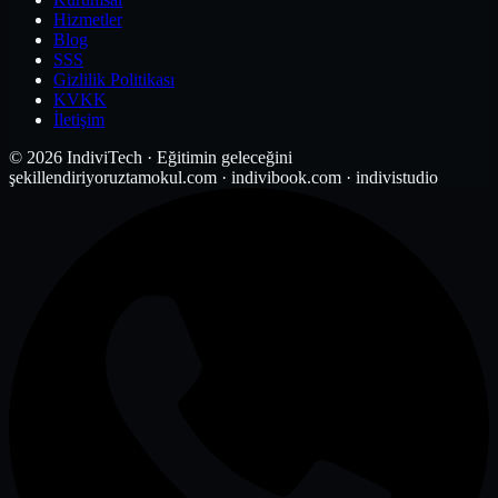
Hizmetler
Blog
SSS
Gizlilik Politikası
KVKK
İletişim
© 2026 IndiviTech · Eğitimin geleceğini
şekillendiriyoruz
tamokul.com · indivibook.com · indivistudio