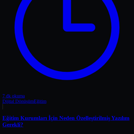
7 dk okuma
Dijital Dönüşüm
Eğitim
Eğitim Kurumları İçin Neden Özelleştirilmiş Yazılım
Gerekli?