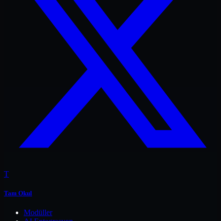
T
Tam Okul
Modüller