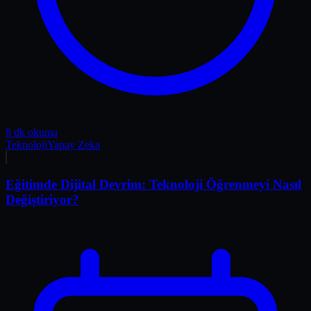
8 dk okuma
Teknoloji
Yapay Zeka
Eğitimde Dijital Devrim: Teknoloji Öğrenmeyi Nasıl
Değiştiriyor?