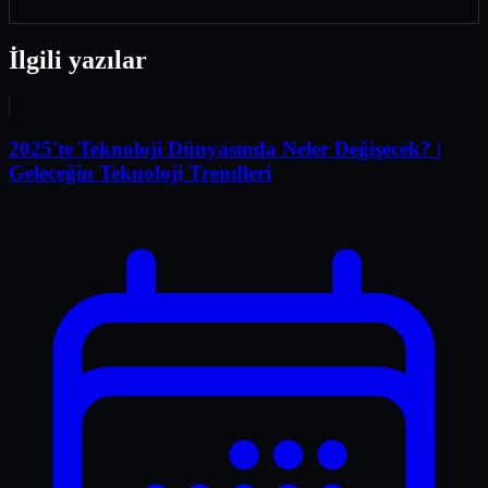
İlgili yazılar
2025'te Teknoloji Dünyasında Neler Değişecek? |
Geleceğin Teknoloji Trendleri