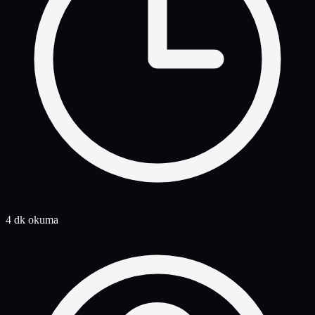
4 dk okuma