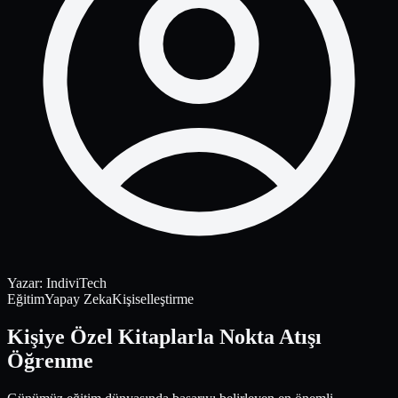
Yazar
:
IndiviTech
Eğitim
Yapay Zeka
Kişiselleştirme
Kişiye Özel Kitaplarla Nokta Atışı
Öğrenme