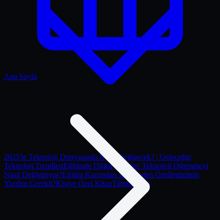
Ana Sayfa
2025'te Teknoloji Dünyasında Neler Değişecek? | Geleceğin
Teknoloji Trendleri
Eğitimde Dijital Devrim: Teknoloji Öğrenmeyi
Nasıl Değiştiriyor?
Eğitim Kurumları İçin Neden Özelleştirilmiş
Yazılım Gerekli?
Kişiye Özel Kitap
Tümünü gör