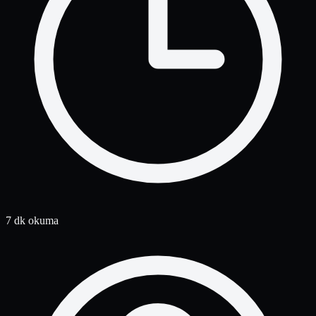
7 dk okuma