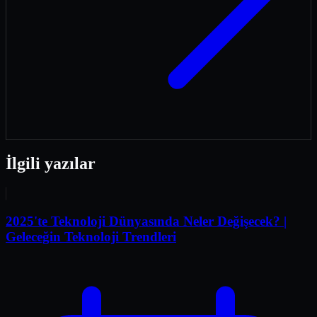
İlgili yazılar
2025'te Teknoloji Dünyasında Neler Değişecek? |
Geleceğin Teknoloji Trendleri