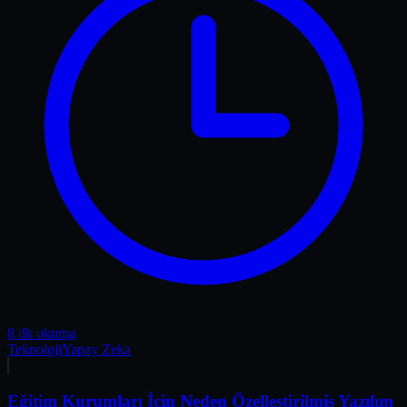
8 dk okuma
Teknoloji
Yapay Zeka
Eğitim Kurumları İçin Neden Özelleştirilmiş Yazılım