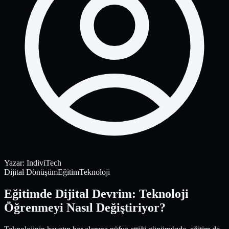
Yazar
:
IndiviTech
Dijital Dönüşüm
Eğitim
Teknoloji
Eğitimde Dijital Devrim: Teknoloji
Öğrenmeyi Nasıl Değiştiriyor?