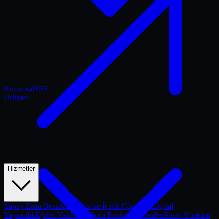
Kurumsal
SSS
Ürünler
Hizmetler
Yapay Zeka Destekli Ölçme ve İçerik Çözümleri
Dijital
Yayıncılık
Eğitim Yazılımları
Soru Bankası Sistemleri
Sınav Yönetim